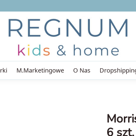
rki
M.Marketingowe
O Nas
Dropshippin
Morri
6 szt.