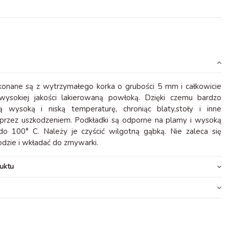
konane są z wytrzymałego korka o grubości 5 mm i całkowicie
 wysokiej jakości lakierowaną powłoką. Dzięki czemu bardzo
ją wysoką i niską temperaturę, chroniąc blaty,stoły i inne
 przez uszkodzeniem. Podkładki są odporne na plamy i wysoką
do 100° C. Należy je czyścić wilgotną gąbką. Nie zaleca się
dzie i wkładać do zmywarki.
uktu