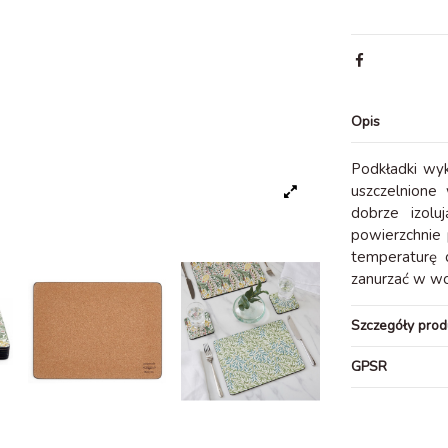
Opis
Podkładki wy
uszczelnione
dobrze izolu
powierzchnie
temperaturę 
zanurzać w wo
Szczegóły prod
GPSR