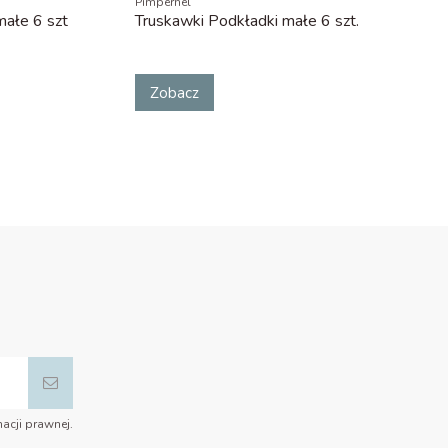
Pimpernel
ałe 6 szt
Truskawki Podkładki małe 6 szt.
Zobacz
acji prawnej.