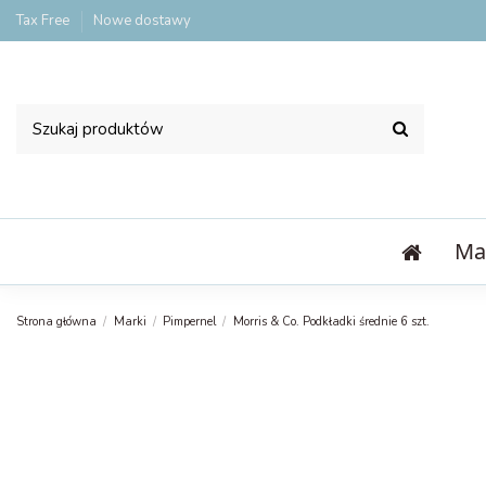
Tax Free
Nowe dostawy
Ma
Strona główna
Marki
Pimpernel
Morris & Co. Podkładki średnie 6 szt.