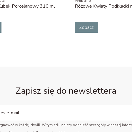
ter
Pimpernel
Kubek Porcelanowy 310 ml
Różowe Kwiaty Podkładki m
Zobacz
Zapisz się do newslettera
gnować w każdej chwili. W tym celu należy odnaleźć szczegóły w naszej inform