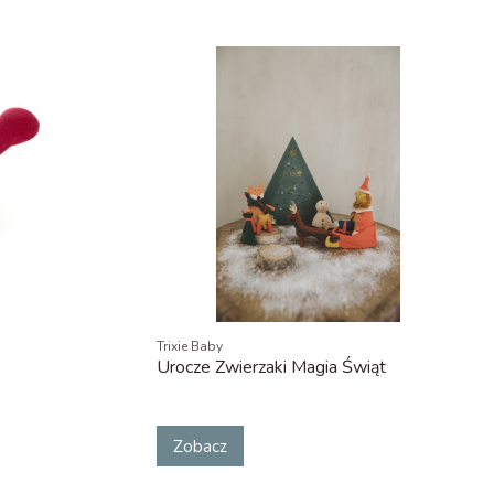
Trixie Baby
Urocze Zwierzaki Magia Świąt
Zobacz