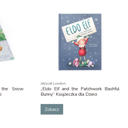
Jellycat London
 the Snow
„Eldo Elf and the Patchwork Bashful
i
Bunny” Książeczka dla Dzieci
Zobacz