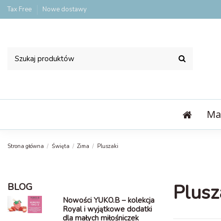
Tax Free
Nowe dostawy
Ma
Strona główna
Święta
Zima
Pluszaki
Plusz
BLOG
Nowości YUKO.B – kolekcja
Royal i wyjątkowe dodatki
dla małych miłośniczek