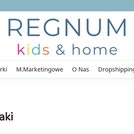
rki
M.Marketingowe
O Nas
Dropshippin
aki