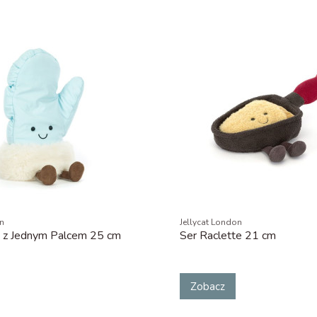
on
Jellycat London
 z Jednym Palcem 25 cm
Ser Raclette 21 cm
Zobacz