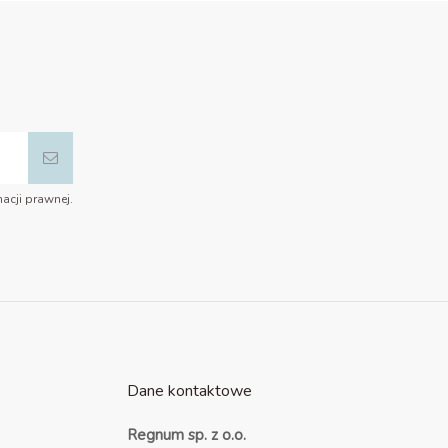
acji prawnej.
Dane kontaktowe
Regnum sp. z o.o.