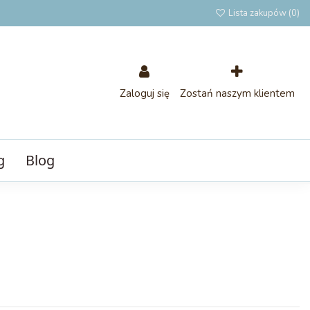
Lista zakupów (
0
)
Zaloguj się
Zostań naszym klientem
g
Blog