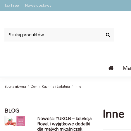
Tax Free
Nowe dostawy
Ma
Strona główna
Dom
Kuchnia i Jadalnia
Inne
Inne
BLOG
Nowości YUKO.B – kolekcja
Royal i wyjątkowe dodatki
dla małych miłośniczek