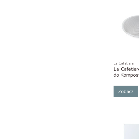
La Cafetiere
La Cafetie
do Kompos
Zobacz