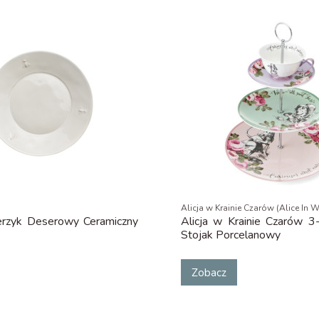
Alicja w Krainie Czarów (Alice In
lerzyk Deserowy Ceramiczny
Alicja w Krainie Czarów 
Stojak Porcelanowy
Zobacz