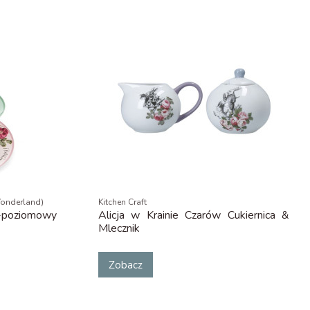
 Wonderland)
Kitchen Craft
3-poziomowy
Alicja w Krainie Czarów Cukiernica &
Mlecznik
Zobacz