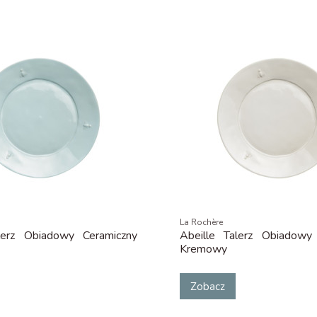
La Rochère
lerz Obiadowy Ceramiczny
Abeille Talerz Obiadowy
Kremowy
Zobacz