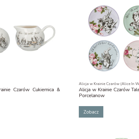
Alicja w Krainie Czarów (Alice In
rainie Czarów Cukiernica &
Alicja w Krainie Czarów Tal
Porcelanow
Zobacz