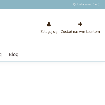
Lista zakupów (
0
)
Zaloguj się
Zostań naszym klientem
g
Blog