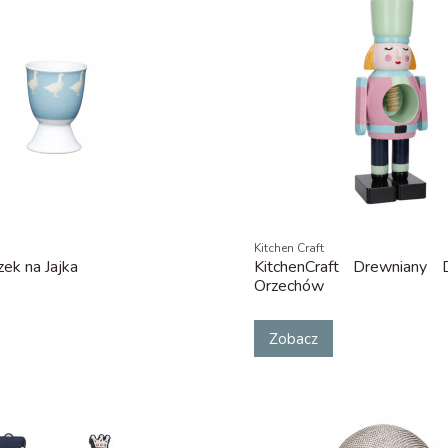
Kitchen Craft
zek na Jajka
KitchenCraft Drewniany 
Orzechów
Zobacz