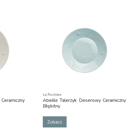
La Rochère
 Ceramiczny
Abeille Talerzyk Deserowy Ceramiczny
Błękitny
Zobacz