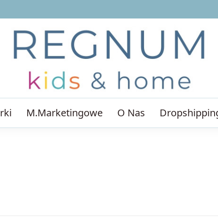
rki
M.Marketingowe
O Nas
Dropshippin