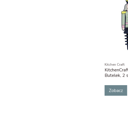
Kitchen Craft
KitchenCr
Butelek, 2 s
Zobacz