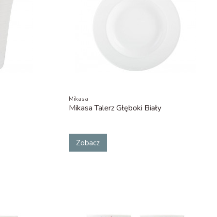
Mikasa
Mikasa Talerz Głęboki Biały
Zobacz