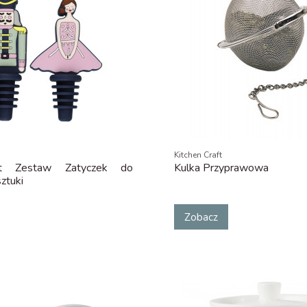
Kitchen Craft
aft Zestaw Zatyczek do
Kulka Przyprawowa
ztuki
Zobacz