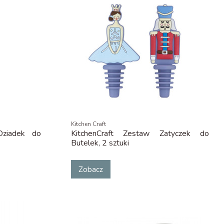
Kitchen Craft
Dziadek do
KitchenCraft Zestaw Zatyczek do
Butelek, 2 sztuki
Zobacz