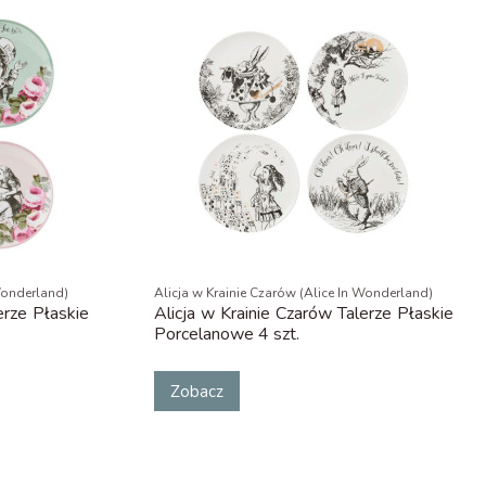
 Wonderland)
Alicja w Krainie Czarów (Alice In Wonderland)
erze Płaskie
Alicja w Krainie Czarów Talerze Płaskie
Porcelanowe 4 szt.
Zobacz