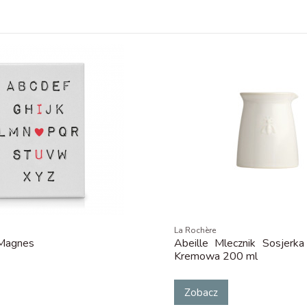
La Rochère
Magnes
Abeille Mlecznik Sosjerka
Kremowa 200 ml
Zobacz