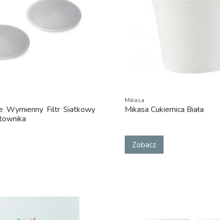
Mikasa
re Wymienny Filtr Siatkowy
Mikasa Cukiernica Biała
townika
Zobacz