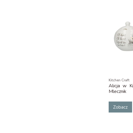
Kitchen Craft
Alicja w K
Mlecznik
Zobacz