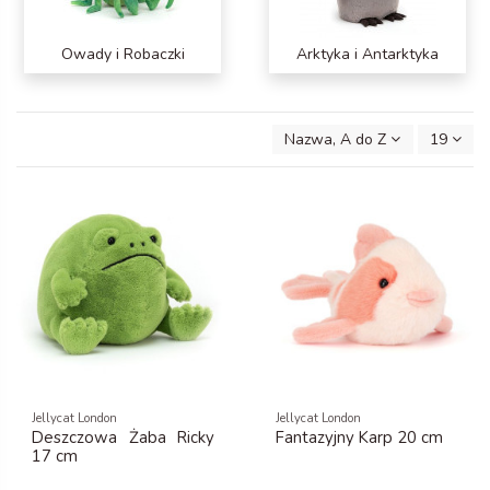
Owady i Robaczki
Arktyka i Antarktyka
Nazwa, A do Z
19
Jellycat London
Jellycat London
Deszczowa Żaba Ricky
Fantazyjny Karp 20 cm
17 cm