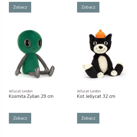
Zobacz
Zobacz
Jellycat London
Jellycat London
Kosmita Zyllan 29 cm
Kot Jellycat 32 cm
Zobacz
Zobacz