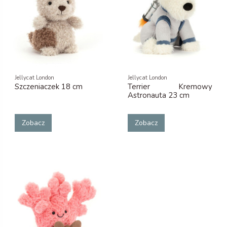
Jellycat London
Jellycat London
Szczeniaczek 18 cm
Terrier Kremowy
Astronauta 23 cm
Zobacz
Zobacz