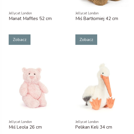
Jellycat London
Jellycat London
Manat Maffles 52 cm
Miś Bartłomiej 42 cm
Zobacz
Zobacz
Jellycat London
Jellycat London
Miś Leola 26 cm
Pelikan Keli 34 cm