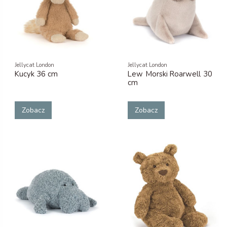
Jellycat London
Jellycat London
Kucyk 36 cm
Lew Morski Roarwell 30
cm
Zobacz
Zobacz