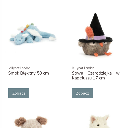
Jellycat London
Jellycat London
Smok Błękitny 50 cm
Sowa Czarodziejka w
Kapeluszu 17 cm
Zobacz
Zobacz