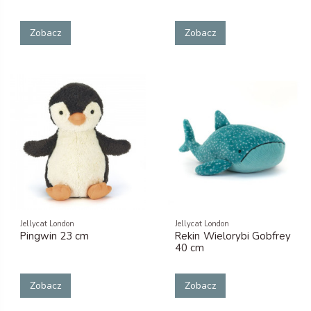
Zobacz
Zobacz
Jellycat London
Jellycat London
Pingwin 23 cm
Rekin Wielorybi Gobfrey
40 cm
Zobacz
Zobacz