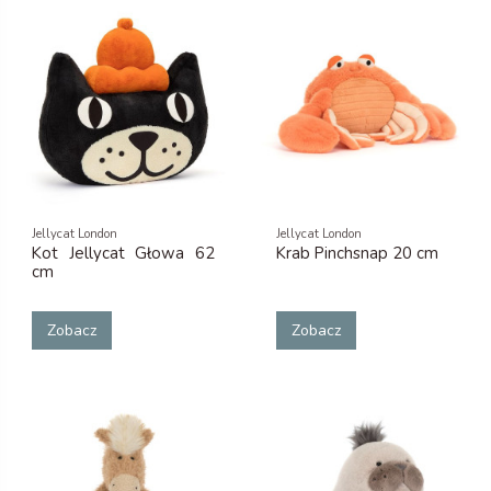
Jellycat London
Jellycat London
Kot Jellycat Głowa 62
Krab Pinchsnap 20 cm
cm
Zobacz
Zobacz