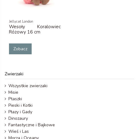
Jellycat London
Wesoły Koralowiec
Różowy 16 cm
Zobacz
Zwierzaki
Wszystkie zwierzaki
Misie
Ptaszki
Pieski i Kotki
Płazy i Gady
Dinozaury
Fantastyczne i Bajkowe
Wieś i Las
Morza i Oceany