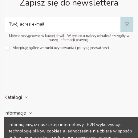
Zapisz się do newslettera
Możesz zrezygnować w każdej chwili. W tym celu należy odnaleźć szczegóły w
naszej informacji prawnej.
Akceptuję ogólne warunki użytkowania i politykę prywatności
Katalogi
Informacje
Informujemy, iż nasz sklep internetowy- B2B wykorzystuje
Konto
technologię plików cookies a jednocześnie nie zbiera w sposób
automatyczny żadnych informacji, z wyjątkiem informacji