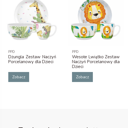
PPD
PPD
Dżungla Zestaw Naczyń
Wesołe Lwiątko Zestaw
Porcelanowy dla Dzieci
Naczyń Porcelanowy dla
Dzieci
Zobacz
Zobacz