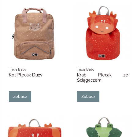
Trixie Baby
Trixie Baby
Kot Plecak Duży
Krab Plecak ze
Ściągaczem
Zobacz
Zobacz