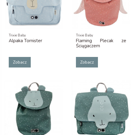
Trixie Baby
Trixie Baby
Alpaka Tornister
Flaming Plecak ze
Ściągaczem
Zobacz
Zobacz