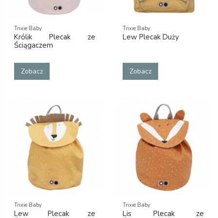
Trixie Baby
Trixie Baby
Królik Plecak ze
Lew Plecak Duży
Ściągaczem
Zobacz
Zobacz
Trixie Baby
Trixie Baby
Lew Plecak ze
Lis Plecak ze