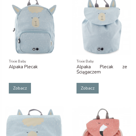
Trixie Baby
Trixie Baby
Alpaka Plecak
Alpaka Plecak ze
Ściągaczem
Zobacz
Zobacz