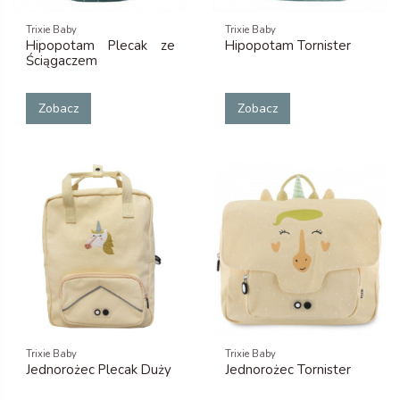
Trixie Baby
Trixie Baby
Hipopotam Plecak ze
Hipopotam Tornister
Ściągaczem
Zobacz
Zobacz
Trixie Baby
Trixie Baby
Jednorożec Plecak Duży
Jednorożec Tornister