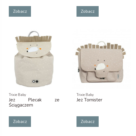
Zobacz
Zobacz
Trixie Baby
Trixie Baby
Jeż Plecak ze
Jeż Tornister
Ściągaczem
Zobacz
Zobacz