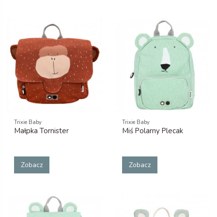
Trixie Baby
Trixie Baby
Małpka Tornister
Miś Polarny Plecak
Zobacz
Zobacz