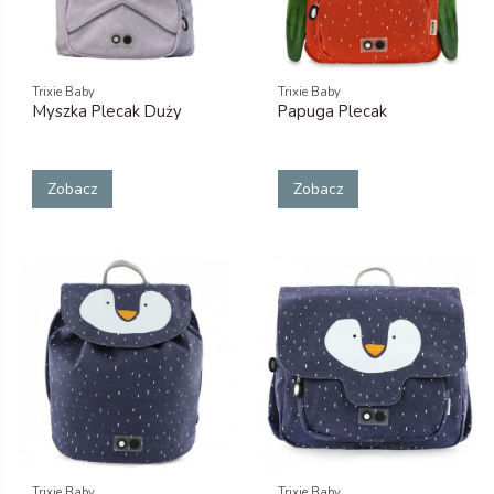
Trixie Baby
Trixie Baby
Myszka Plecak Duży
Papuga Plecak
Zobacz
Zobacz
Trixie Baby
Trixie Baby