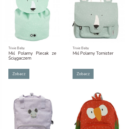
Trixie Baby
Trixie Baby
Miś Polarny Plecak ze
Miś Polarny Tornister
Ściągaczem
Zobacz
Zobacz