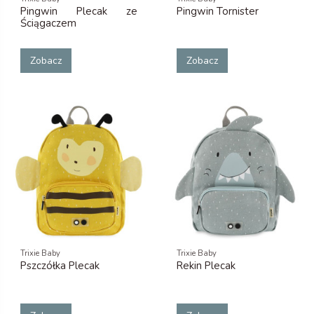
Pingwin Plecak ze
Pingwin Tornister
Ściągaczem
Zobacz
Zobacz
Trixie Baby
Trixie Baby
Pszczółka Plecak
Rekin Plecak