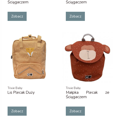
Ściągaczem
Ściągaczem
Zobacz
Zobacz
Trixie Baby
Trixie Baby
Lis Plecak Duży
Małpka Plecak ze
Ściągaczem
Zobacz
Zobacz