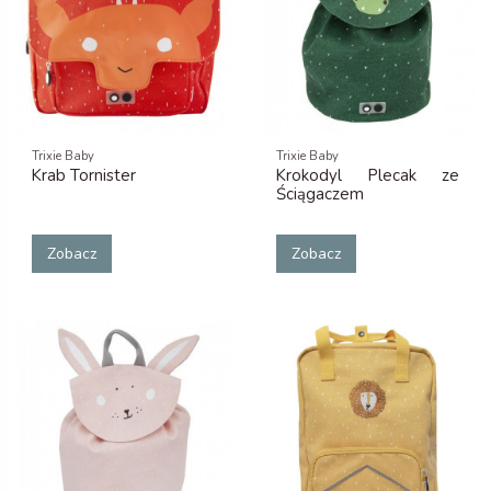
Trixie Baby
Trixie Baby
Krab Tornister
Krokodyl Plecak ze
Ściągaczem
Zobacz
Zobacz