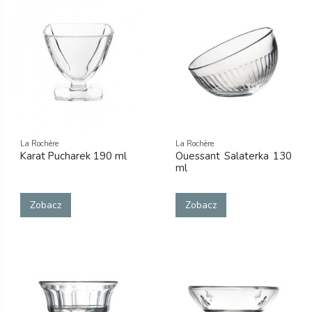
La Rochère
La Rochère
Karat Pucharek 190 ml
Ouessant Salaterka 130
ml
Zobacz
Zobacz