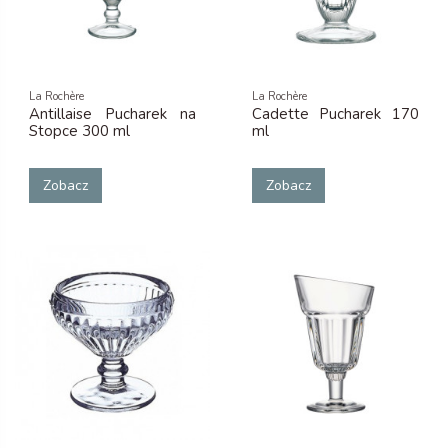
La Rochère
La Rochère
Antillaise Pucharek na
Cadette Pucharek 170
Stopce 300 ml
ml
Zobacz
Zobacz