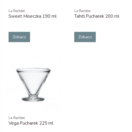
La Rochère
La Rochère
Sweet Miseczka 190 ml
Tahiti Pucharek 200 ml
Zobacz
Zobacz
La Rochère
Vega Pucharek 225 ml