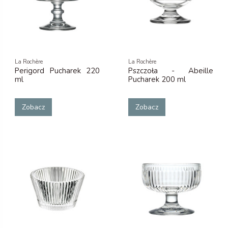
La Rochère
La Rochère
Perigord Pucharek 220
Pszczoła - Abeille
ml
Pucharek 200 ml
Zobacz
Zobacz