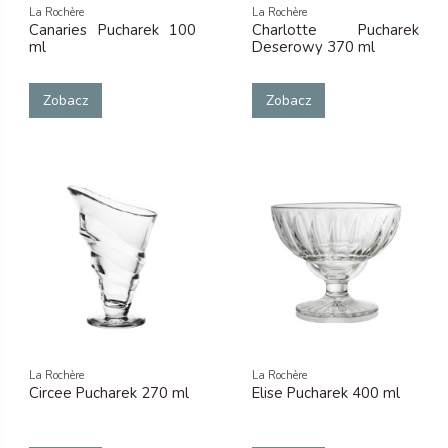
La Rochère
La Rochère
Canaries Pucharek 100
Charlotte Pucharek
ml
Deserowy 370 ml
Zobacz
Zobacz
La Rochère
La Rochère
Circee Pucharek 270 ml
Elise Pucharek 400 ml