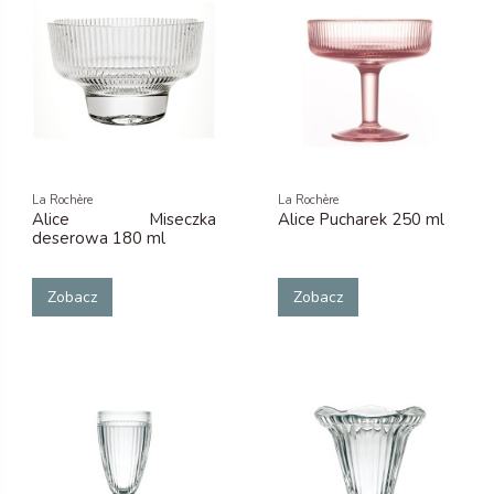
La Rochère
La Rochère
Alice Miseczka
Alice Pucharek 250 ml
deserowa 180 ml
Zobacz
Zobacz