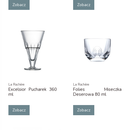
Zobacz
Zobacz
La Rochère
La Rochère
Excelsior Pucharek 360
Folies Miseczka
ml
Deserowa 80 ml
Zobacz
Zobacz