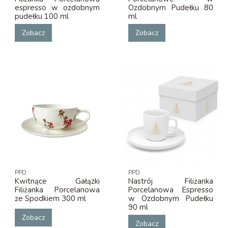
espresso w ozdobnym
Ozdobnym Pudełku 80
pudełku 100 ml
ml
Zobacz
Zobacz
PPD
PPD
Kwitnące Gałązki
Nastrój Filiżanka
Filiżanka Porcelanowa
Porcelanowa Espresso
ze Spodkiem 300 ml
w Ozdobnym Pudełku
90 ml
Zobacz
Zobacz