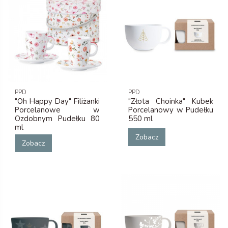
PPD
PPD
"Oh Happy Day" Filiżanki
"Złota Choinka" Kubek
Porcelanowe w
Porcelanowy w Pudełku
Ozdobnym Pudełku 80
550 ml
ml
Zobacz
Zobacz