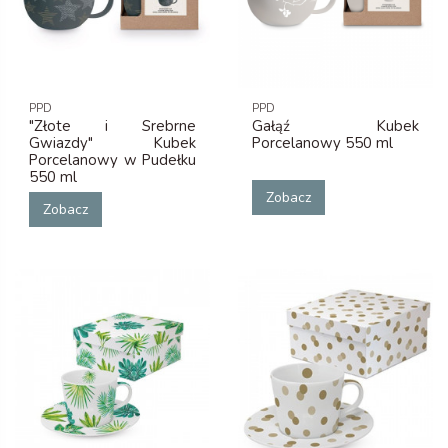
PPD
PPD
"Złote i Srebrne
Gałąź Kubek
Gwiazdy" Kubek
Porcelanowy 550 ml
Porcelanowy w Pudełku
550 ml
Zobacz
Zobacz