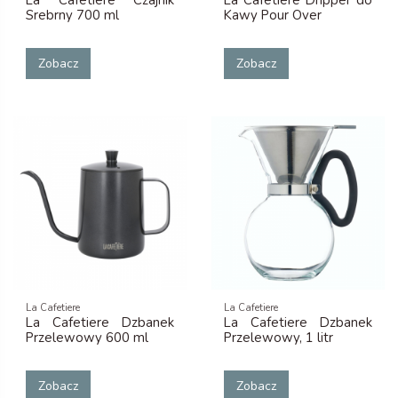
Srebrny 700 ml
Kawy Pour Over
Zobacz
Zobacz
La Cafetiere
La Cafetiere
La Cafetiere Dzbanek
La Cafetiere Dzbanek
Przelewowy 600 ml
Przelewowy, 1 litr
Zobacz
Zobacz