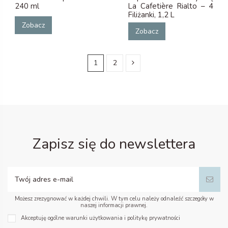
240 ml
La Cafetière Rialto – 4
Filiżanki, 1,2 L
Zobacz
Zobacz
1
2
Zapisz się do newslettera
Możesz zrezygnować w każdej chwili. W tym celu należy odnaleźć szczegóły w
naszej informacji prawnej.
Akceptuję ogólne warunki użytkowania i politykę prywatności