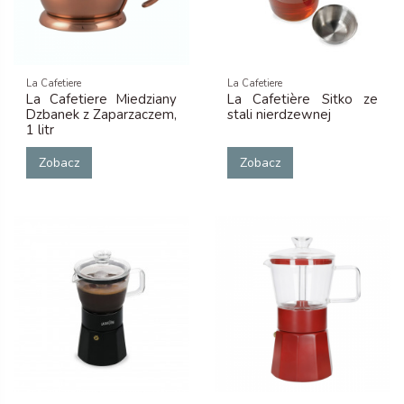
La Cafetiere
La Cafetiere
La Cafetiere Miedziany
La Cafetière Sitko ze
Dzbanek z Zaparzaczem,
stali nierdzewnej
1 litr
Zobacz
Zobacz