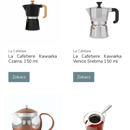
La Cafetiere
La Cafetiere
La Cafetiere Kawiarka
La Cafetiere Kawiarka
Czarna, 150 ml
Venice Srebrna 150 ml
Zobacz
Zobacz