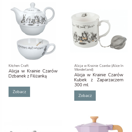
Kitchen Craft
Alicja w Krainie Czarów (Alice In
Wonderland)
Alicja w Krainie Czarów
Alicja w Krainie Czarów
Dzbanek z Filiżanką
Kubek z Zaparzaczem
300 ml
Zobacz
Zobacz