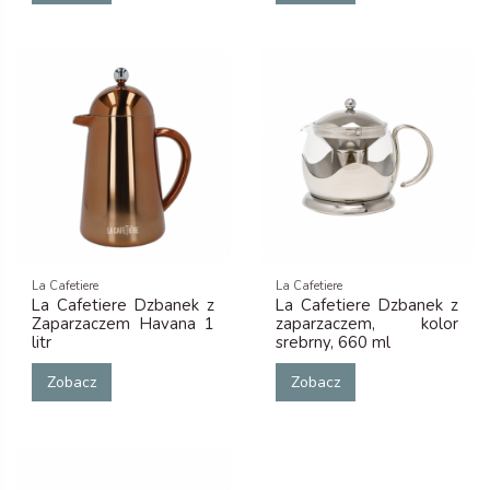
La Cafetiere
La Cafetiere
La Cafetiere Dzbanek z
La Cafetiere Dzbanek z
Zaparzaczem Havana 1
zaparzaczem, kolor
litr
srebrny, 660 ml
Zobacz
Zobacz