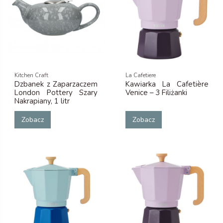
Kitchen Craft
La Cafetiere
Dzbanek z Zaparzaczem
Kawiarka La Cafetière
London Pottery Szary
Venice – 3 Filiżanki
Nakrapiany, 1 litr
Zobacz
Zobacz