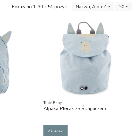
Pokazano 1-30 z 51 pozycji
Nazwa, A do Z
30
Trixie Baby
Alpaka Plecak ze Ściągaczem
Zobacz