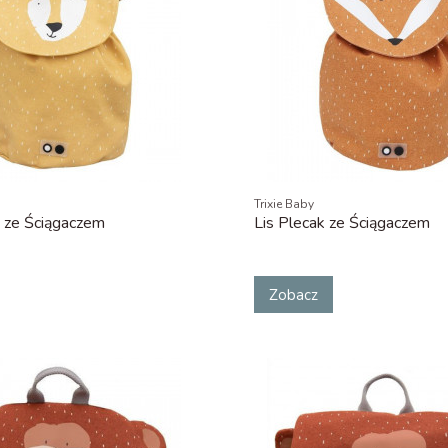
Trixie Baby
 ze Ściągaczem
Lis Plecak ze Ściągaczem
Zobacz