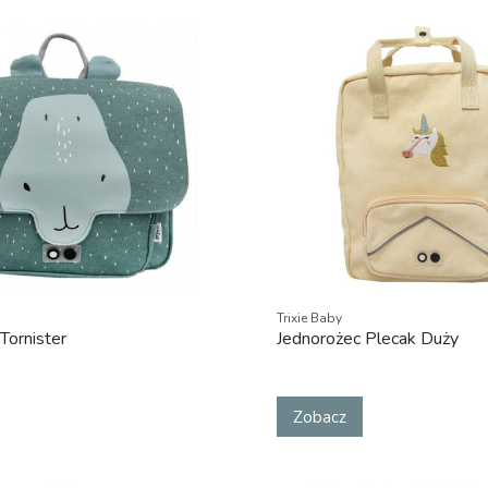
Trixie Baby
Tornister
Jednorożec Plecak Duży
Zobacz