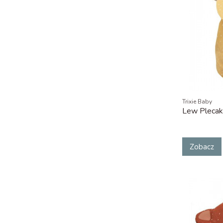
Trixie Baby
Lew Plecak
Zobacz