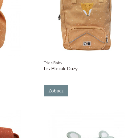
Trixie Baby
Lis Plecak Duży
Zobacz