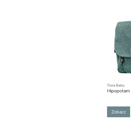
Trixie Baby
Hipopotam 
Zobacz