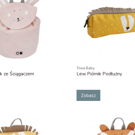
Trixie Baby
ak ze Ściągaczem
Lew Piórnik Podłużny
Zobacz