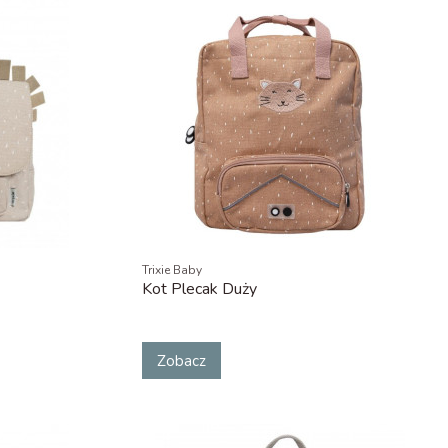
Trixie Baby
Kot Plecak Duży
Zobacz