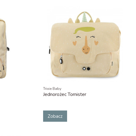
Trixie Baby
Jednorożec Tornister
Zobacz