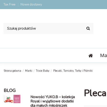
Tax Free
Nowe dostawy
Ma
Strona główna
Marki
Trixie Baby
Plecaki, Tornistry, Torby i Piórniki
Plecak
BLOG
Nowości YUKO.B – kolekcja
Royal i wyjątkowe dodatki
dla małych miłośniczek