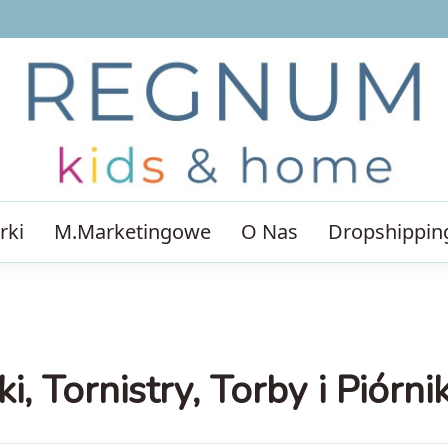
rki
M.Marketingowe
O Nas
Dropshippin
i, Tornistry, Torby i Piórnik