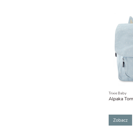
Trixie Baby
Alpaka Torn
Zobacz