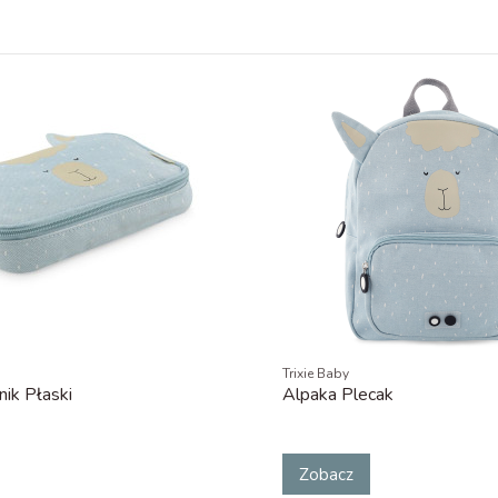
Trixie Baby
nik Płaski
Alpaka Plecak
Zobacz