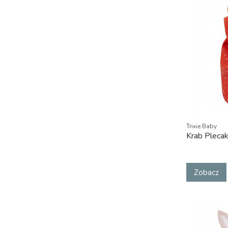
Trixie Baby
Krab Pleca
Zobacz