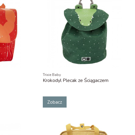
Trixie Baby
Krokodyl Plecak ze Ściągaczem
Zobacz