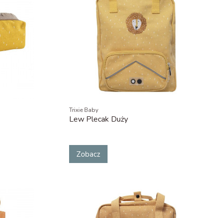
Trixie Baby
Lew Plecak Duży
Zobacz