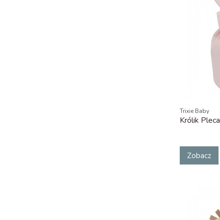
Trixie Baby
Królik Plec
Zobacz