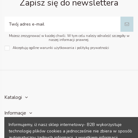
Zapisz się do newslettera
Możesz zrezygnować w każdej chwili. W tym celu należy odnaleźć szczegóły w
naszej informacji prawnej.
Akceptuję ogólne warunki użytkowania i politykę prywatności
Katalogi
Informacje
Informujemy, iż nasz sklep internetowy- B2B wykorzystuje
Konto
technologię plików cookies a jednocześnie nie zbiera w sposób
automatyczny żadnych informacji, z wyjątkiem informacji