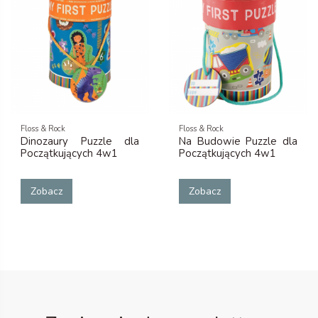
Floss & Rock
Floss & Rock
Dinozaury Puzzle dla
Na Budowie Puzzle dla
Początkujących 4w1
Początkujących 4w1
Zobacz
Zobacz