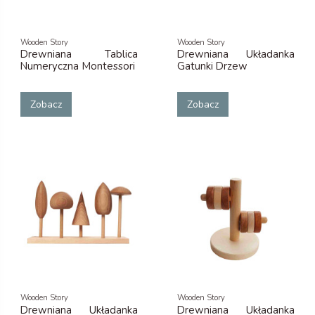
Wooden Story
Wooden Story
Drewniana Tablica
Drewniana Układanka
Numeryczna Montessori
Gatunki Drzew
Zobacz
Zobacz
Wooden Story
Wooden Story
Drewniana Układanka
Drewniana Układanka