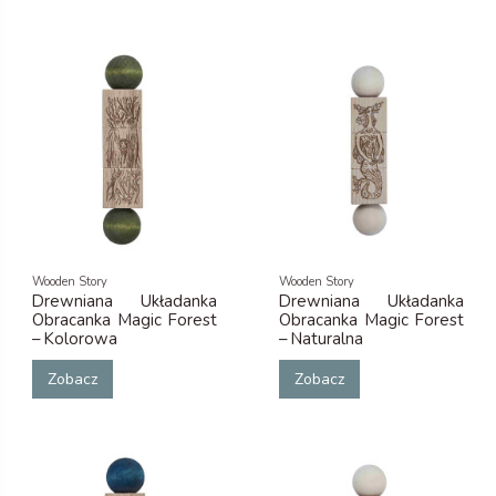
Wooden Story
Wooden Story
Drewniana Układanka
Drewniana Układanka
Obracanka Magic Forest
Obracanka Magic Forest
– Kolorowa
– Naturalna
Zobacz
Zobacz