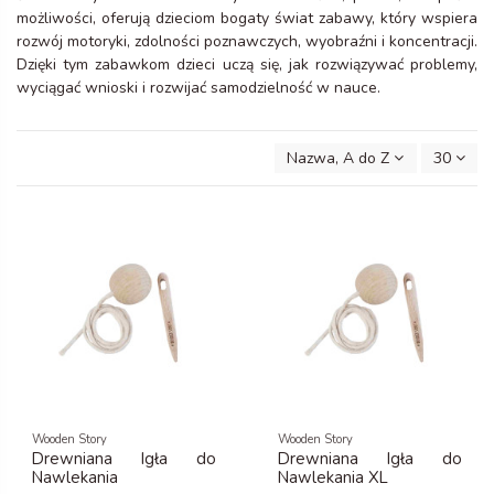
możliwości, oferują dzieciom bogaty świat zabawy, który wspiera
rozwój motoryki, zdolności poznawczych, wyobraźni i koncentracji.
Dzięki tym zabawkom dzieci uczą się, jak rozwiązywać problemy,
wyciągać wnioski i rozwijać samodzielność w nauce.
Nazwa, A do Z
30
Wooden Story
Wooden Story
Drewniana Igła do
Drewniana Igła do
Nawlekania
Nawlekania XL