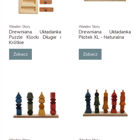
Wooden Story
Wooden Story
Drewniana Układanka
Drewniana Układanka
Puzzle Klocki Długie i
Płotek XL - Naturalna
Krótkie
Zobacz
Zobacz