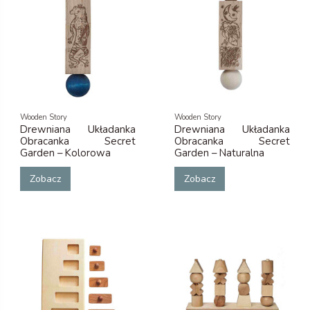
Wooden Story
Wooden Story
Drewniana Układanka
Drewniana Układanka
Obracanka Secret
Obracanka Secret
Garden – Kolorowa
Garden – Naturalna
Zobacz
Zobacz