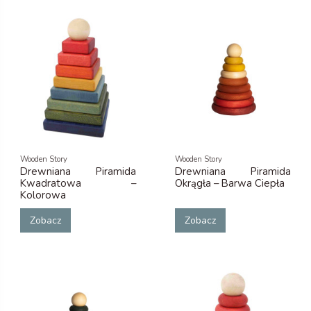
Wooden Story
Wooden Story
Drewniana Piramida
Drewniana Piramida
Kwadratowa –
Okrągła – Barwa Ciepła
Kolorowa
Zobacz
Zobacz