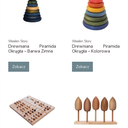
Wooden Story
Wooden Story
Drewniana Piramida
Drewniana Piramida
Okrągła – Barwa Zimna
Okrągła – Kolorowa
Zobacz
Zobacz