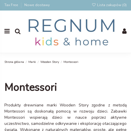
Tax Free
Nowe dostawy
Lista zakupów (
0
)
Strona główna
Marki
Wooden Story
Montessori
Montessori
Produkty drewniane marki Wooden Story zgodne z metodą
Montessori są doskonałą pomocą w rozwoju dzieci. Zabawki
Montessori wspierają dzieci w nauce poprzez aktywne
uczestnictwo, samodzielne odkrywanie i eksplorację otaczającego
świata. Wykonane z naturalnych materiałów, proste, ale pełne