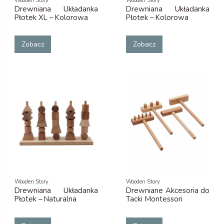
Wooden Story
Wooden Story
Drewniana Układanka
Drewniana Układanka
Płotek XL – Kolorowa
Płotek – Kolorowa
Zobacz
Zobacz
Wooden Story
Wooden Story
Drewniana Układanka
Drewniane Akcesoria do
Płotek – Naturalna
Tacki Montessori