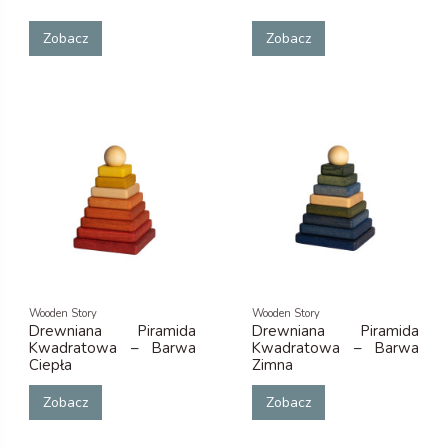
Zobacz
Zobacz
Wooden Story
Wooden Story
Drewniana Piramida
Drewniana Piramida
Kwadratowa – Barwa
Kwadratowa – Barwa
Ciepła
Zimna
Zobacz
Zobacz