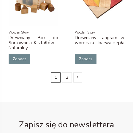
Wooden Story
Wooden Story
Drewniany Box do
Drewniany Tangram w
Sortowania Kształtów –
woreczku – barwa ciepła
Naturalny
Zobacz
Zobacz
1
2
Zapisz się do newslettera