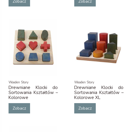
Zobacz
Zobacz
Wooden Story
Wooden Story
Drewniane Klocki do
Drewniane Klocki do
Sortowania Kształtów –
Sortowania Kształtów –
Kolorowe
Kolorowe XL
Zobacz
Zobacz