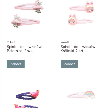
Yuko.B
Yuko.B
Spinki do włosów –
Spinki do włosów –
Baletnice, 2 szt.
Króliczki, 2 szt.
Zobacz
Zobacz