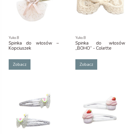
Yuko.B
Yuko.B
Spinka do włosów –
Spinka do włosów
Kopciuszek
„BOHO” - Colette
Zobacz
Zobacz