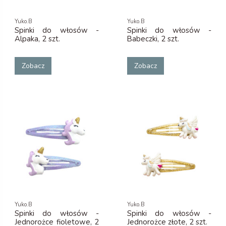
Yuko.B
Yuko.B
Spinki do włosów -
Spinki do włosów -
Alpaka, 2 szt.
Babeczki, 2 szt.
Zobacz
Zobacz
Yuko.B
Yuko.B
Spinki do włosów -
Spinki do włosów -
Jednorożce fioletowe, 2
Jednorożce złote, 2 szt.