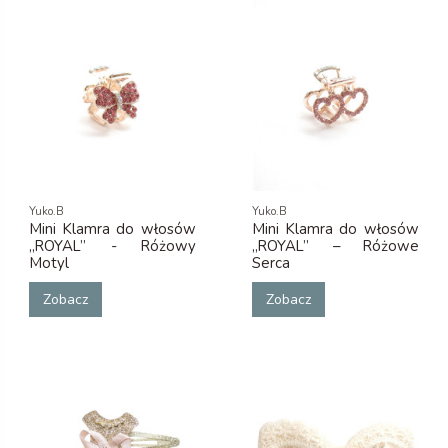
Yuko.B
Yuko.B
Mini Klamra do włosów
Mini Klamra do włosów
„ROYAL” - Różowy
„ROYAL” – Różowe
Motyl
Serca
Zobacz
Zobacz