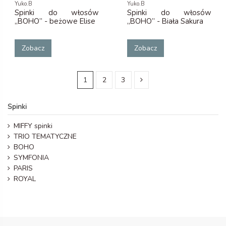
Yuko.B
Yuko.B
Spinki do włosów
Spinki do włosów
„BOHO” - beżowe Elise
„BOHO” - Biała Sakura
Zobacz
Zobacz
1
2
3
Spinki
MIFFY spinki
TRIO TEMATYCZNE
BOHO
SYMFONIA
PARIS
ROYAL