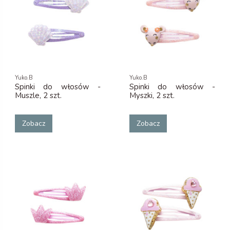
Yuko.B
Yuko.B
Spinki do włosów -
Spinki do włosów -
Muszle, 2 szt.
Myszki, 2 szt.
Zobacz
Zobacz