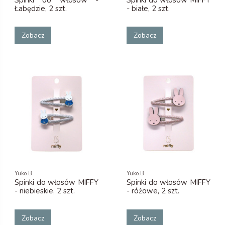
Łabędzie, 2 szt.
- białe, 2 szt.
Zobacz
Zobacz
Yuko.B
Yuko.B
Spinki do włosów MIFFY
Spinki do włosów MIFFY
- niebieskie, 2 szt.
- różowe, 2 szt.
Zobacz
Zobacz