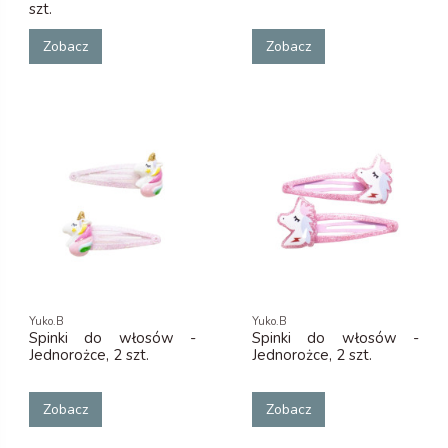
szt.
Zobacz
Zobacz
Yuko.B
Yuko.B
Spinki do włosów -
Spinki do włosów -
Jednorożce, 2 szt.
Jednorożce, 2 szt.
Zobacz
Zobacz