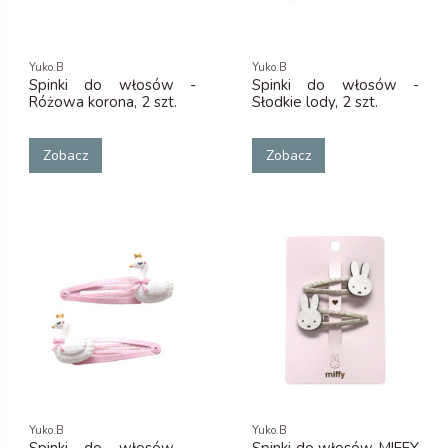
Yuko.B
Yuko.B
Spinki do włosów -
Spinki do włosów -
Różowa korona, 2 szt.
Słodkie lody, 2 szt.
Zobacz
Zobacz
Yuko.B
Yuko.B
Spinki do włosów -
Spinki do włosów MIFFY