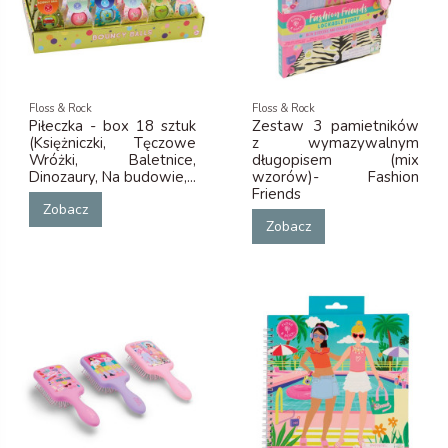
Floss & Rock
Floss & Rock
Piłeczka - box 18 sztuk
Zestaw 3 pamietników
(Księżniczki, Tęczowe
z wymazywalnym
Wróżki, Baletnice,
długopisem (mix
Dinozaury, Na budowie,...
wzorów)- Fashion
Friends
Zobacz
Zobacz