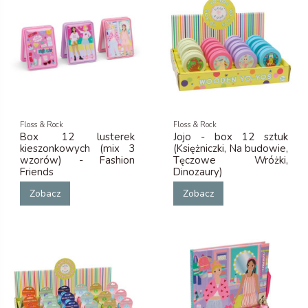
Floss & Rock
Floss & Rock
Box 12 lusterek
Jojo - box 12 sztuk
kieszonkowych (mix 3
(Księżniczki, Na budowie,
wzorów) - Fashion
Tęczowe Wróżki,
Friends
Dinozaury)
Zobacz
Zobacz