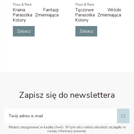
Floss & Rock
Floss & Rock
Kraina Fantazji
Tęczowe Wróżki
Parasolka Zmieniająca
Parasolka Zmieniająca
Kolory
Kolory
Zobacz
Zobacz
Zapisz się do newslettera
Możesz zrezygnować w każdej chwili. W tym celu należy odnaleźć szczegóły w
naszej informacji prawnej.