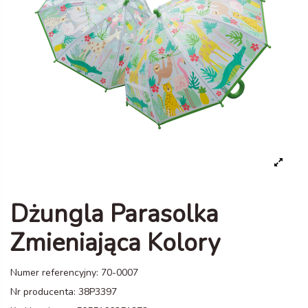
Dżungla Parasolka
Zmieniająca Kolory
Numer referencyjny:
70-0007
Nr producenta:
38P3397