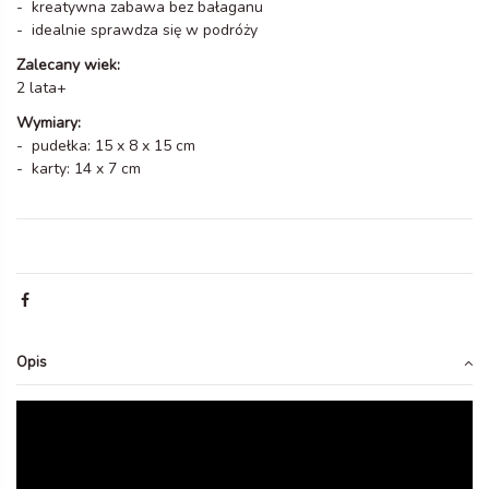
- kreatywna zabawa bez bałaganu
- idealnie sprawdza się w podróży
Zalecany wiek:
2 lata+
Wymiary:
- pudełka: 15 x 8 x 15 cm
- karty: 14 x 7 cm
Opis