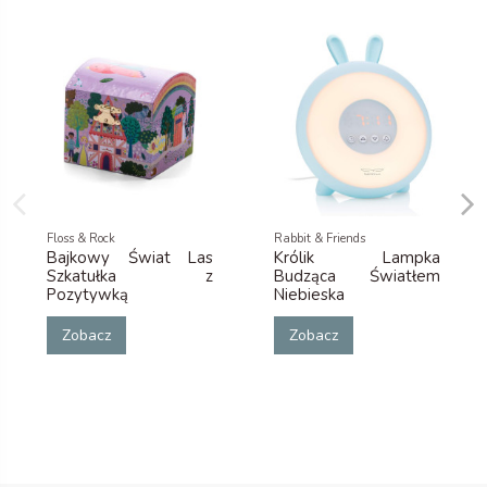
Floss & Rock
Rabbit & Friends
Bajkowy Świat Las
Królik Lampka
Szkatułka z
Budząca Światłem
Pozytywką
Niebieska
Zobacz
Zobacz