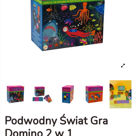
Podwodny Świat Gra
Domino 2 w 1