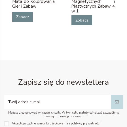
Mata do Kolorowania,
Magnetycznych i
Gier i Zabaw
Plastycznych Zabaw 4
w 1
Zobacz
Zobacz
Zapisz się do newslettera
Możesz zrezygnować w każdej chwili. W tym celu należy odnaleźć szczegóły w
naszej informacji prawnej.
Akceptuję ogólne warunki użytkowania i politykę prywatności