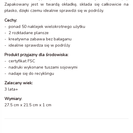
Zapakowany jest w twardą okładkę, składa się całkowicie na
płasko, dzięki czemu idealnie sprawdzi się w podróży.
Cechy:
- ponad 50 naklejek wielokrotnego użytku
- 2 rozkładane plansze
- kreatywna zabawa bez bałaganu
- idealnie sprawdza się w podróży
Produkt przyjazny dla środowiska:
- certyfikat FSC
- nadruki wykonane tuszami sojowymi
- nadaje się do recyklingu
Zalecany wiek:
3 lata+
Wymiary:
27.5 cm x 21.5 cm x 1 cm