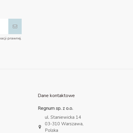
acji prawnej.
Dane kontaktowe
Regnum sp. z o.o.
ul. Staniewicka 14
03-310 Warszawa,
Polska