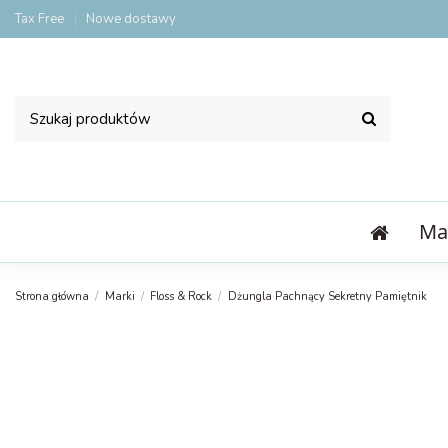
Tax Free
Nowe dostawy
Ma
Strona główna
Marki
Floss & Rock
Dżungla Pachnący Sekretny Pamiętnik