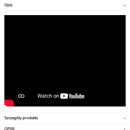
Opis
Szczegóły produktu
GPSR