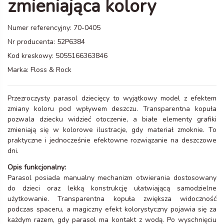
zmieniająca kolory
Numer referencyjny:
70-0405
Nr producenta:
52P6384
Kod kreskowy:
5055166363846
Marka:
Floss & Rock
Przezroczysty parasol dziecięcy to wyjątkowy model z efektem
zmiany koloru pod wpływem deszczu. Transparentna kopuła
pozwala dziecku widzieć otoczenie, a białe elementy grafiki
zmieniają się w kolorowe ilustracje, gdy materiał zmoknie. To
praktyczne i jednocześnie efektowne rozwiązanie na deszczowe
dni.
Opis funkcjonalny:
Parasol posiada manualny mechanizm otwierania dostosowany
do dzieci oraz lekką konstrukcję ułatwiającą samodzielne
użytkowanie. Transparentna kopuła zwiększa widoczność
podczas spaceru, a magiczny efekt kolorystyczny pojawia się za
każdym razem, gdy parasol ma kontakt z wodą. Po wyschnięciu