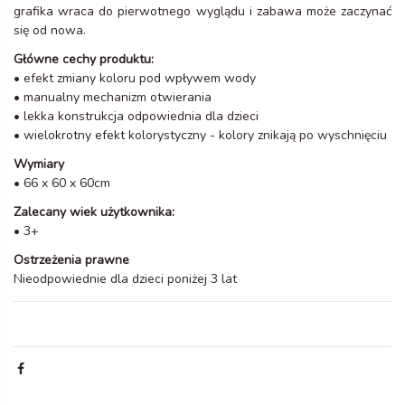
grafika wraca do pierwotnego wyglądu i zabawa może zaczynać
się od nowa.
Główne cechy produktu:
• efekt zmiany koloru pod wpływem wody
• manualny mechanizm otwierania
• lekka konstrukcja odpowiednia dla dzieci
• wielokrotny efekt kolorystyczny - kolory znikają po wyschnięciu
Wymiary
• 66 x 60 x 60cm
Zalecany wiek użytkownika:
• 3+
Ostrzeżenia prawne
Nieodpowiednie dla dzieci poniżej 3 lat