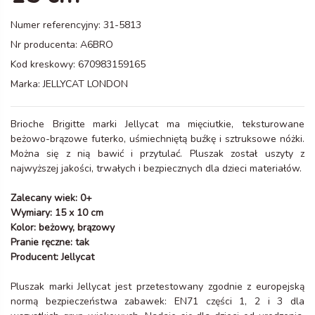
Numer referencyjny:
31-5813
Nr producenta:
A6BRO
Kod kreskowy:
670983159165
Marka:
JELLYCAT LONDON
Brioche Brigitte marki Jellycat ma mięciutkie, teksturowane
beżowo-brązowe futerko, uśmiechniętą buźkę i sztruksowe nóżki.
Można się z nią bawić i przytulać. Pluszak został uszyty z
najwyższej jakości, trwałych i bezpiecznych dla dzieci materiałów.
Zalecany wiek: 0+
Wymiary: 15 x 10 cm
Kolor: beżowy, brązowy
Pranie ręczne: tak
Producent: Jellycat
Pluszak marki Jellycat jest przetestowany zgodnie z europejską
normą bezpieczeństwa zabawek: EN71 części 1, 2 i 3 dla