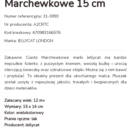
Marchewkowe 15 cm
Numer referencyjny:
31-5993
Nr producenta:
A2CRTC
Kod kreskowy:
670983166576
Marka:
JELLYCAT LONDON
Zabawne Ciasto Marchewkowe marki Jellycat ma bardzo
mięciutkie futerko z puszystym kremem, wesołą buźkę i uroczą
sterczącą świeczkę oraz sztruksowe stópki. Można się z nim bawić
i przytulać. To idealny prezent dla ukochanego malca. Pluszak
został uszyty z najwyższej jakości, trwałych i bezpiecznych dla
dzieci materiałów.
Zalecany wiek: 12 m+
Wymiary: 15 x 14 cm
Kolor: wielokolorowy
Pranie ręczne: tak
Producent: Jellycat