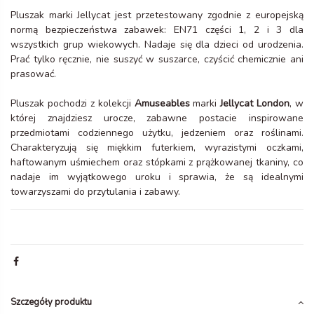
Pluszak marki Jellycat jest przetestowany zgodnie z europejską
normą bezpieczeństwa zabawek: EN71 części 1, 2 i 3 dla
wszystkich grup wiekowych. Nadaje się dla dzieci od urodzenia.
Prać tylko ręcznie, nie suszyć w suszarce, czyścić chemicznie ani
prasować.
Pluszak pochodzi z kolekcji
Amuseables
marki
Jellycat London
, w
której znajdziesz urocze, zabawne postacie inspirowane
przedmiotami codziennego użytku, jedzeniem oraz roślinami.
Charakteryzują się miękkim futerkiem, wyrazistymi oczkami,
haftowanym uśmiechem oraz stópkami z prążkowanej tkaniny, co
nadaje im wyjątkowego uroku i sprawia, że są idealnymi
towarzyszami do przytulania i zabawy.
Szczegóły produktu