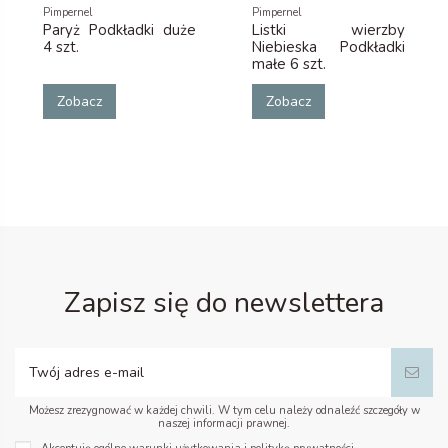
Pimpernel
Pimpernel
Paryż Podkładki duże
Listki wierzby
4 szt.
Niebieska Podkładki
małe 6 szt.
Zobacz
Zobacz
Zapisz się do newslettera
Możesz zrezygnować w każdej chwili. W tym celu należy odnaleźć szczegóły w
naszej informacji prawnej.