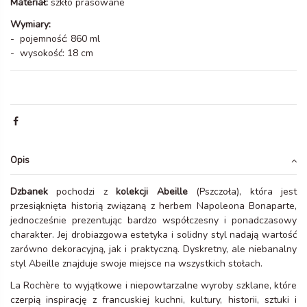
Materiał:
szkło prasowane
Wymiary:
- pojemność: 860 ml
- wysokość: 18 cm
Opis
Dzbanek
pochodzi z
kolekcji Abeille
(Pszczoła), która jest
przesiąknięta historią związaną z herbem Napoleona Bonaparte,
jednocześnie prezentując bardzo współczesny i ponadczasowy
charakter. Jej drobiazgowa estetyka i solidny styl nadają wartość
zarówno dekoracyjną, jak i praktyczną. Dyskretny, ale niebanalny
styl Abeille znajduje swoje miejsce na wszystkich stołach.
La Rochère to wyjątkowe i niepowtarzalne wyroby szklane, które
czerpią inspirację z francuskiej kuchni, kultury, historii, sztuki i