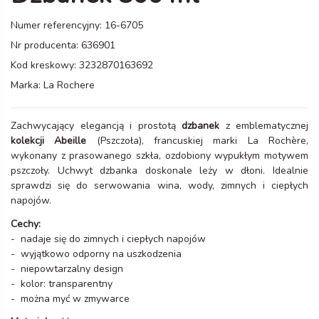
Numer referencyjny:
16-6705
Nr producenta:
636901
Kod kreskowy:
3232870163692
Marka:
La Rochere
Zachwycający elegancją i prostotą
dzbanek
z emblematycznej
kolekcji Abeille
(Pszczoła), francuskiej marki La Rochère,
wykonany z prasowanego szkła, ozdobiony wypukłym motywem
pszczoły. Uchwyt dzbanka doskonale leży w dłoni. Idealnie
sprawdzi się do serwowania wina, wody, zimnych i ciepłych
napojów.
Cechy:
- nadaje się do zimnych i ciepłych napojów
- wyjątkowo odporny na uszkodzenia
- niepowtarzalny design
- kolor: transparentny
- można myć w zmywarce