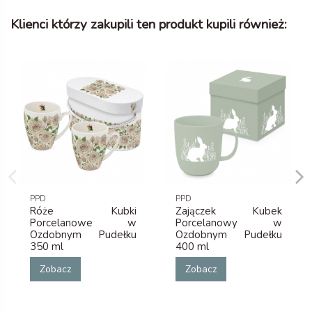
Klienci którzy zakupili ten produkt kupili również:
PPD
PPD
Róże Kubki
Zajączek Kubek
Porcelanowe w
Porcelanowy w
Ozdobnym Pudełku
Ozdobnym Pudełku
350 ml
400 ml
Zobacz
Zobacz