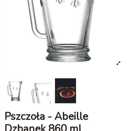
Pszczoła - Abeille
Dzbanek 860 ml