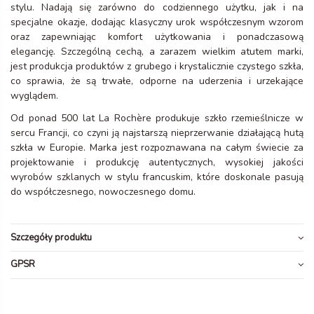
stylu. Nadają się zarówno do codziennego użytku, jak i na
specjalne okazje, dodając klasyczny urok współczesnym wzorom
oraz zapewniając komfort użytkowania i ponadczasową
elegancję. Szczególną cechą, a zarazem wielkim atutem marki,
jest produkcja produktów z grubego i krystalicznie czystego szkła,
co sprawia, że są trwałe, odporne na uderzenia i urzekające
wyglądem.
Od ponad 500 lat La Rochère produkuje szkło rzemieślnicze w
sercu Francji, co czyni ją najstarszą nieprzerwanie działającą hutą
szkła w Europie. Marka jest rozpoznawana na całym świecie za
projektowanie i produkcję autentycznych, wysokiej jakości
wyrobów szklanych w stylu francuskim, które doskonale pasują
do współczesnego, nowoczesnego domu.
Szczegóły produktu
GPSR