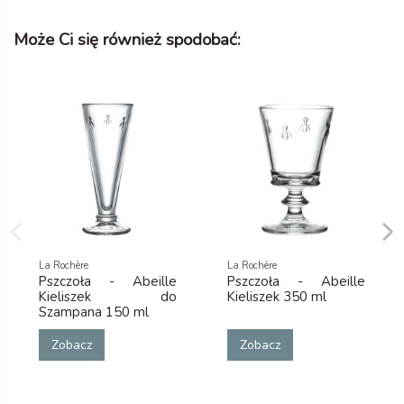
Może Ci się również spodobać:
La Rochère
La Rochère
Pszczoła - Abeille
Pszczoła - Abeille
Kieliszek do
Kieliszek 350 ml
Szampana 150 ml
Zobacz
Zobacz