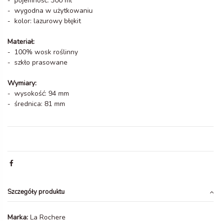
- pojemność: 300 ml
- wygodna w użytkowaniu
- kolor: lazurowy błękit
Materiał:
- 100% wosk roślinny
- szkło prasowane
Wymiary:
- wysokość: 94 mm
- średnica: 81 mm
Szczegóły produktu
Marka:
La Rochere