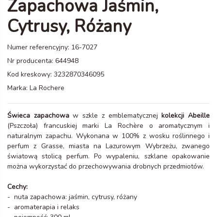
Zapachowa Jaśmin,
Cytrusy, Różany
Numer referencyjny:
16-7027
Nr producenta:
644948
Kod kreskowy:
3232870346095
Marka:
La Rochere
Świeca zapachowa
w szkle z emblematycznej
kolekcji Abeille
(Pszczoła) francuskiej marki La Rochère o aromatycznym i
naturalnym zapachu. Wykonana w 100% z wosku roślinnego i
perfum z Grasse, miasta na Lazurowym Wybrzeżu, zwanego
światową stolicą perfum. Po wypaleniu, szklane opakowanie
można wykorzystać do przechowywania drobnych przedmiotów.
Cechy:
- nuta zapachowa: jaśmin, cytrusy, różany
- aromaterapia i relaks