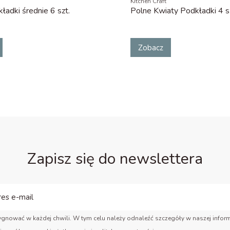
Kitchen Craft
ładki średnie 6 szt.
Polne Kwiaty Podkładki 4 s
Zobacz
Zapisz się do newslettera
gnować w każdej chwili. W tym celu należy odnaleźć szczegóły w naszej inform