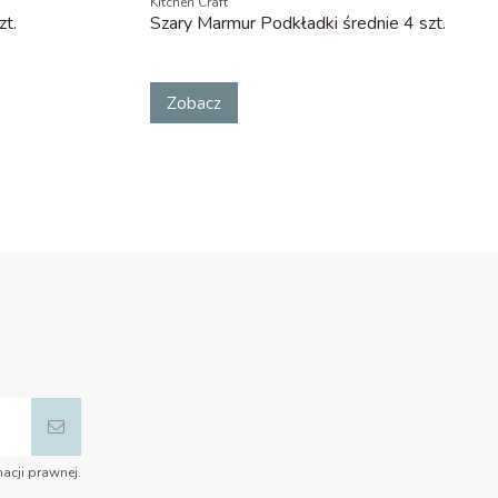
Kitchen Craft
zt.
Szary Marmur Podkładki średnie 4 szt.
Zobacz
acji prawnej.