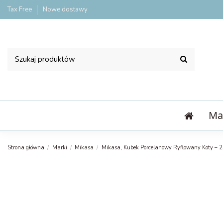
Tax Free
Nowe dostawy
Ma
Strona główna
Marki
Mikasa
Mikasa, Kubek Porcelanowy Ryflowany Koty – 