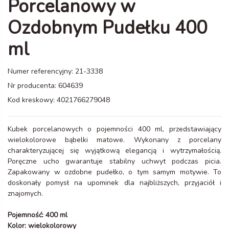
Porcelanowy w
Ozdobnym Pudełku 400
ml
Numer referencyjny:
21-3338
Nr producenta:
604639
Kod kreskowy:
4021766279048
Kubek porcelanowych o pojemności 400 ml, przedstawiający
wielokolorowe bąbelki matowe. Wykonany z porcelany
charakteryzującej się wyjątkową elegancją i wytrzymałością.
Poręczne ucho gwarantuje stabilny uchwyt podczas picia.
Zapakowany w ozdobne pudełko, o tym samym motywie. To
doskonały pomysł na upominek dla najbliższych, przyjaciół i
znajomych.
Pojemność: 400 ml
Kolor: wielokolorowy