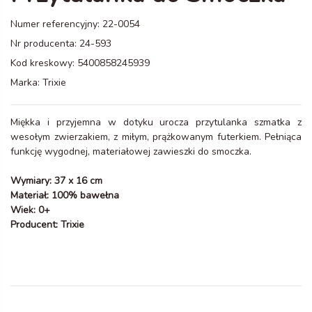
Numer referencyjny:
22-0054
Nr producenta:
24-593
Kod kreskowy:
5400858245939
Marka:
Trixie
Miękka i przyjemna w dotyku urocza przytulanka szmatka z
wesołym zwierzakiem, z miłym, prążkowanym futerkiem. Pełniąca
funkcję wygodnej, materiałowej zawieszki do smoczka.
Wymiary: 37 x 16 cm
Materiał: 100% bawełna
Wiek: 0+
Producent: Trixie