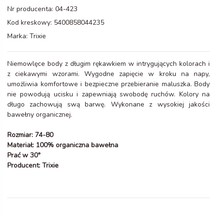
Nr producenta:
04-423
Kod kreskowy:
5400858044235
Marka:
Trixie
Niemowlęce body z długim rękawkiem w intrygujących kolorach i
z ciekawymi wzorami. Wygodne zapięcie w kroku na napy,
umożliwia komfortowe i bezpieczne przebieranie maluszka. Body
nie powodują ucisku i zapewniają swobodę ruchów. Kolory na
długo zachowują swą barwę. Wykonane z wysokiej jakości
bawełny organicznej.
Rozmiar: 74-80
Materiał: 100% organiczna bawełna
Prać w 30°
Producent: Trixie