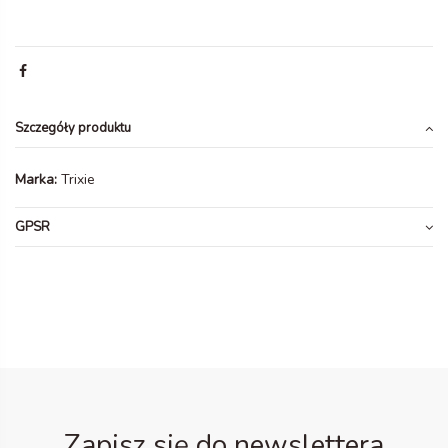
Szczegóły produktu
Marka:
Trixie
GPSR
Zapisz się do newslettera