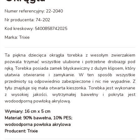
Numer referencyjny:
22-2040
Nr producenta:
74-202
Kod kreskowy:
5400858742025
Marka:
Trixie
Ta piękna dziecięca okrągła torebka z wesołym zwierzakiem
pozwala trzymać wszystkie ulubione i potrzebne drobiazgi pod
ręką. Torebka posiada zamek błyskawiczny z dużym klipsem, który
ułatwia otwieranie i zamykanie. W ten sposób wszystkie
przedmioty są odpowiednio zabezpieczone i nic nie wypadnie. Z
tyłu znajduje się mała otwarta kieszonka. Torebka jest wykonane
z wysokiej jakości, wytrzymałej bawełny i pokryta jest
wodoodporną powłoką akrylową.
Wymiary: 16 cm x 5 cm
Materiał: 90% bawełna, 10% PES;
wodoodporna powłoka akrylowa
Producent: Trixie