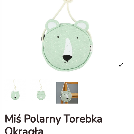
Miś Polarny Torebka
Okrągła