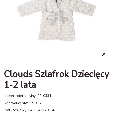
Clouds Szlafrok Dziecięcy
1-2 lata
Numer referencyjny:
22-0334
Nr producenta:
17-035
Kod kreskowy:
5420047170354