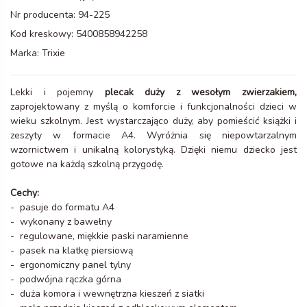
Nr producenta:
94-225
Kod kreskowy:
5400858942258
Marka:
Trixie
Lekki i pojemny
plecak duży z wesołym zwierzakiem,
zaprojektowany z myślą o komforcie i funkcjonalności dzieci w
wieku szkolnym. Jest wystarczająco duży, aby pomieścić książki i
zeszyty w formacie A4. Wyróżnia się niepowtarzalnym
wzornictwem i unikalną kolorystyką. Dzięki niemu dziecko jest
gotowe na każdą szkolną przygodę.
Cechy:
- pasuje do formatu A4
- wykonany z bawełny
- regulowane, miękkie paski naramienne
- pasek na klatkę piersiową
- ergonomiczny panel tylny
- podwójna rączka górna
- duża komora i wewnętrzna kieszeń z siatki