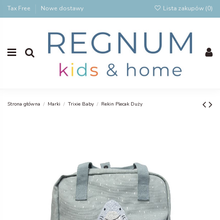
Tax Free
Nowe dostawy
Lista zakupów (
0
)
Strona główna
Marki
Trixie Baby
Rekin Plecak Duży