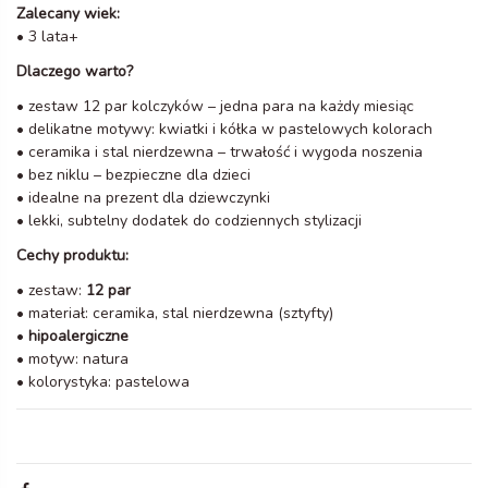
Zalecany wiek:
• 3 lata+
Dlaczego warto?
• zestaw 12 par kolczyków – jedna para na każdy miesiąc
• delikatne motywy: kwiatki i kółka w pastelowych kolorach
• ceramika i stal nierdzewna – trwałość i wygoda noszenia
• bez niklu – bezpieczne dla dzieci
• idealne na prezent dla dziewczynki
• lekki, subtelny dodatek do codziennych stylizacji
Cechy produktu:
• zestaw:
12 par
• materiał: ceramika, stal nierdzewna (sztyfty)
•
hipoalergiczne
• motyw: natura
• kolorystyka: pastelowa