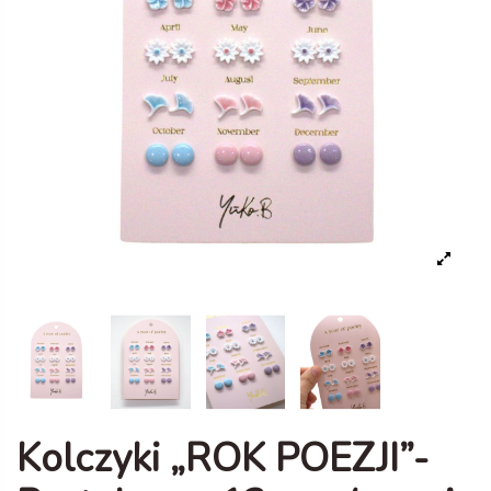
Kolczyki „ROK POEZJI”-