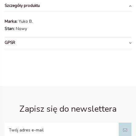
Szczegóły produktu
Marka:
Yuko B.
Stan:
Nowy
GPSR
Zapisz się do newslettera