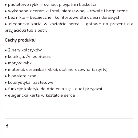
• pastelowe rybki – symbol przyjaźni i bliskości
• wykonane z ceramiki i stali nierdzewnej – trwałe i bezpieczne
• bez niklu – bezpieczne i komfortowe dla dzieci i dorosłych
• elegancka karta w kształcie serca – gotowe na prezent dla
przyjaciółki lub siostry
Cechy produktu:
• 2 pary kolczyków
• kolekcja: Âmes Sœurs
• motyw: rybki
• materiał: ceramika (rybki), stal nierdzewna (sztyfty)
• hipoalergiczne
• kolorystyka: pastelowe
• funkcja: kolczyki do dzielenia się – duet przyjaźni
• elegancka karta w kształcie serca