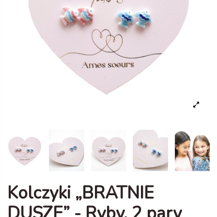
Kolczyki „BRATNIE
DUSZE” - Ryby, 2 pary