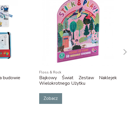
Floss & Rock
Na budowie
Bajkowy Świat Zestaw Naklejek
Wielokrotnego Użytku
Zobacz