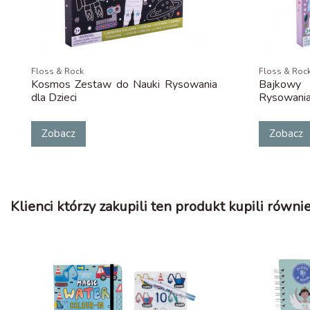
Floss & Rock
Floss & Roc
Kosmos Zestaw do Nauki Rysowania
Bajkowy 
dla Dzieci
Rysowania 
Zobacz
Zobacz
Klienci którzy zakupili ten produkt kupili równie