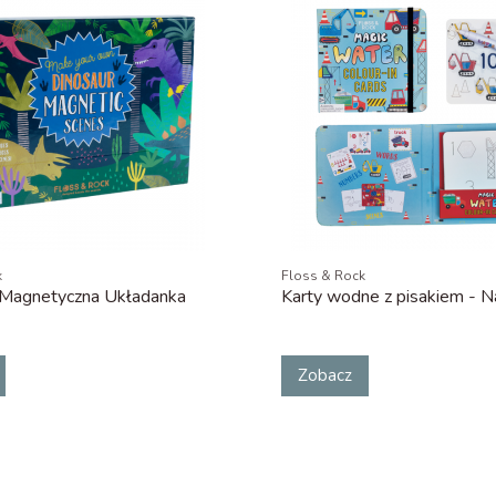
k
Floss & Rock
 Magnetyczna Układanka
Karty wodne z pisakiem - 
Zobacz