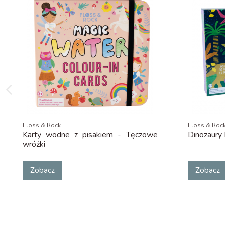
Floss & Rock
Floss & Roc
Karty wodne z pisakiem - Tęczowe
Dinozaury
wróżki
Zobacz
Zobacz