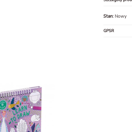
Stan:
Nowy
GPSR