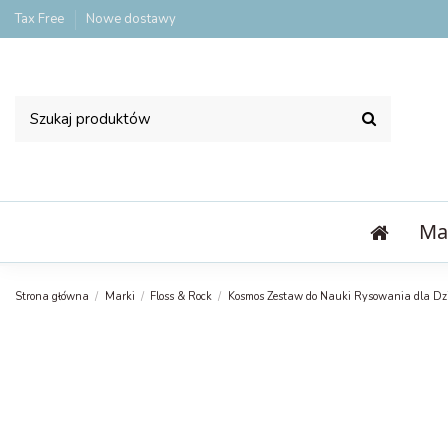
Tax Free
Nowe dostawy
Ma
Strona główna
Marki
Floss & Rock
Kosmos Zestaw do Nauki Rysowania dla Dzi