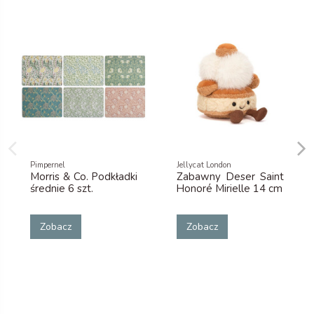
Pimpernel
Jellycat London
Morris & Co. Podkładki
Zabawny Deser Saint
średnie 6 szt.
Honoré Mirielle 14 cm
Zobacz
Zobacz