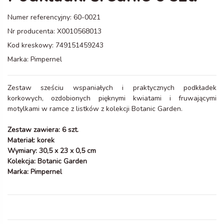
Numer referencyjny:
60-0021
Nr producenta:
X0010568013
Kod kreskowy:
749151459243
Marka:
Pimpernel
Zestaw sześciu wspaniałych i praktycznych podkładek
korkowych, ozdobionych pięknymi kwiatami i fruwającymi
motylkami w ramce z listków z kolekcji Botanic Garden.
Zestaw zawiera: 6 szt.
Materiał: korek
Wymiary: 30,5 x 23 x 0,5 cm
Kolekcja: Botanic Garden
Marka: Pimpernel