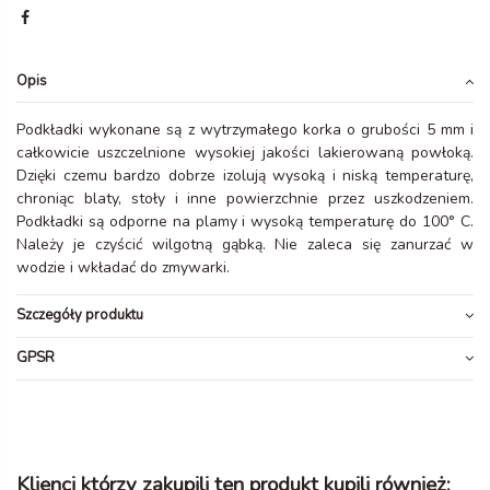
Opis
Podkładki wykonane są z wytrzymałego korka o grubości 5 mm i
całkowicie uszczelnione wysokiej jakości lakierowaną powłoką.
Dzięki czemu bardzo dobrze izolują wysoką i niską temperaturę,
chroniąc blaty, stoły i inne powierzchnie przez uszkodzeniem.
Podkładki są odporne na plamy i wysoką temperaturę do 100° C.
Należy je czyścić wilgotną gąbką. Nie zaleca się zanurzać w
wodzie i wkładać do zmywarki.
Szczegóły produktu
GPSR
Klienci którzy zakupili ten produkt kupili również: