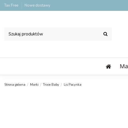
Tax Free
Nowe dostawy
Ma
Strona główna
Marki
Trixie Baby
Lis Pacynka