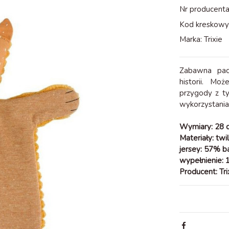
Nr producenta
Kod kreskowy
Marka:
Trixie
Zabawna pac
historii. Mo
przygody z t
wykorzystania 
Wymiary: 28 
Materiały: twi
jersey: 57% 
wypełnienie: 
Producent: Tri