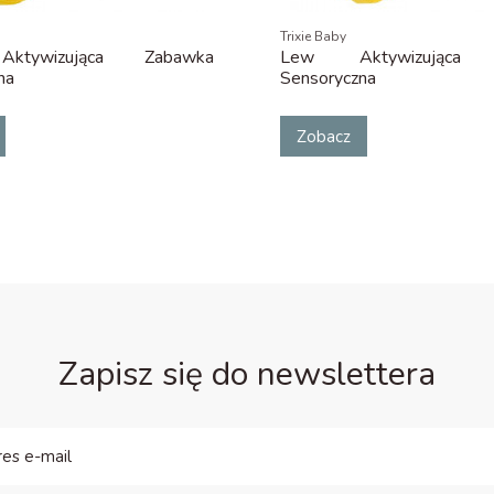
Trixie Baby
Aktywizująca Zabawka
Lew Aktywizująca 
na
Sensoryczna
Zobacz
Zapisz się do newslettera