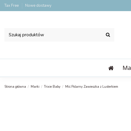
Tax Free
Nowe dostawy
Ma
Strona główna
Marki
Trixie Baby
Miś Polarny Zawieszka z Lusterkiem