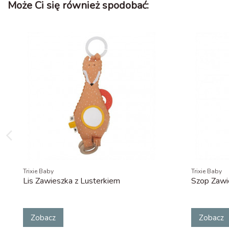
Może Ci się również spodobać:
Trixie Baby
Trixie Baby
Lis Zawieszka z Lusterkiem
Szop Zawi
Zobacz
Zobacz