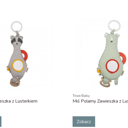
Trixie Baby
eszka z Lusterkiem
Miś Polarny Zawieszka z Lu
Zobacz