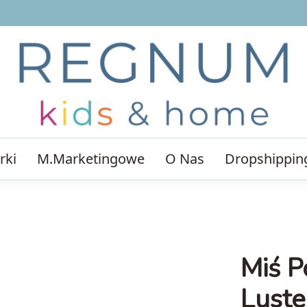
rki
M.Marketingowe
O Nas
Dropshippin
Miś P
Luste