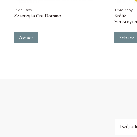
Trixie Baby
Trixie Baby
Zwierzęta Gra Domino
Królik 
Sensorycz
Zobacz
Zobacz