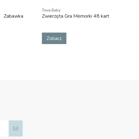
Trixie Baby
Zabawka
Zwierzęta Gra Memorki 48 kart
Zobacz