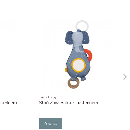
Trixie Baby
sterkiem
Słoń Zawieszka z Lusterkiem
Zobacz